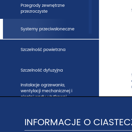
Przegrody zewnętrzne
przezroczyste
Systemy przeciwsłoneczne
Szczelność powietrzna
Szczelność dyfuzyjna
Instalacje ogrzewania,
wentylacji mechanicznej i
ciepłej wody użytkowej
Instalacja klimatyzacji
INFORMACJE O CIASTE