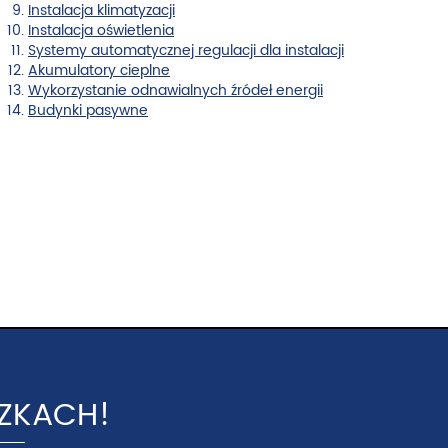
Instalacja klimatyzacji
Instalacja oświetlenia
Systemy automatycznej regulacji dla instalacji
Akumulatory cieplne
Wykorzystanie odnawialnych źródeł energii
Budynki pasywne
CZKACH!